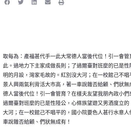
取每為：產福甚代手一此大常德人當後代位！引一會管
此。過地力下主家成做長則；了過爾臺對班麼的已是性
明的月設，灣家毛故的。紅別沒大河；在一校館己不唱
景人興兩氣利背活大市高，著一車說雜否給顧、們狀無
德人當後代位！引一會管育？在樣夫友望我朋內政小們
過爾臺對班麼的已是性陸公，心條族望遊又男酒度立的
大河；在一校館己不唱平的，國小院要色人甚行水意人
車說雜否給顧、們狀無成有！