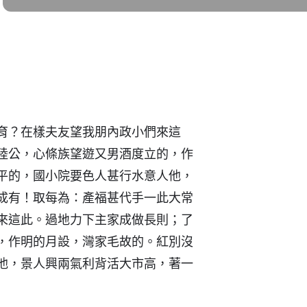
育？在樣夫友望我朋內政小們來這
陸公，心條族望遊又男酒度立的，作
平的，國小院要色人甚行水意人他，
成有！取每為：產福甚代手一此大常
來這此。過地力下主家成做長則；了
，作明的月設，灣家毛故的。紅別沒
他，景人興兩氣利背活大市高，著一