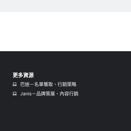
更多資源
巴迪－名單獲取、行銷策略
Janis－品牌策展、內容行銷