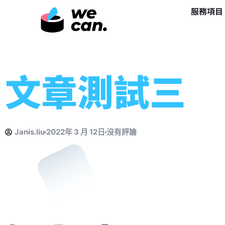
服務項目
文章測試三
Janis.liu
2022年 3 月 12日
沒有評論