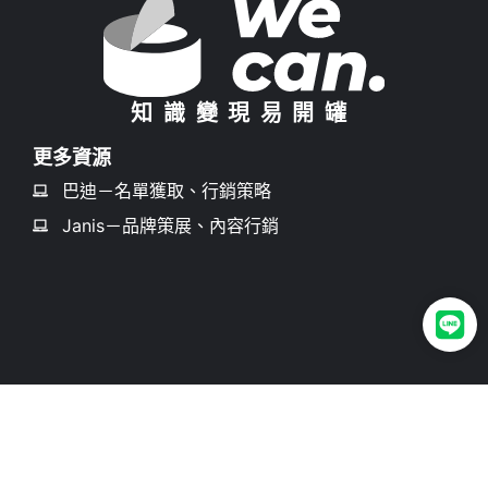
知識變現易開罐
更多資源
巴迪－名單獲取、行銷策略
Janis－品牌策展、內容行銷