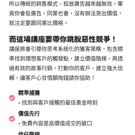
所以傳統的銷售模式、投放廣告越來越無效，畢
竟你會投廣告，同業也會，沒有辦法突出價值，
就注定要跟同業比價格。
而這場講座要帶你跳脫惡性競爭！
講座將會引導你思考系統化的獲客策略，包含精
準找到理想客戶的觸發點，建立價值階梯，再透
過有效的故事行銷，打動你的客戶、建立強大信
賴，讓客戶心甘情願掏錢請你協助！
精準捕獲
-
找到與客戶接觸的最佳黃金時刻
價值先行
-
免費內容是高價值成交的破口
信任階梯