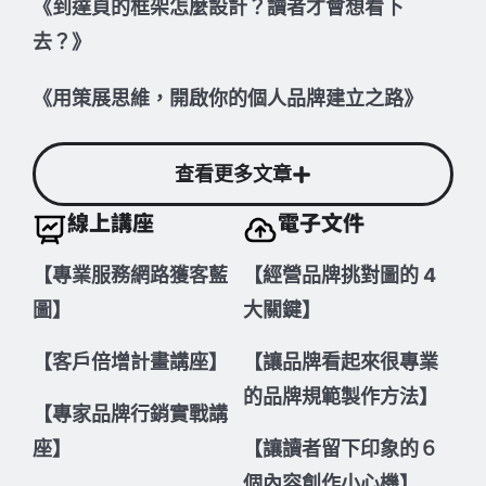
《到達頁的框架怎麼設計？讀者才會想看下
去？》
《用策展思維，開啟你的個人品牌建立之路》
查看更多文章
線上講座
電子文件
【專業服務網路獲客藍
【經營品牌挑對圖的 4
圖】
大關鍵】
【客戶倍增計畫講座】
【讓品牌看起來很專業
的品牌規範製作方法】
【專家品牌行銷實戰講
座】
【讓讀者留下印象的６
個內容創作小心機】