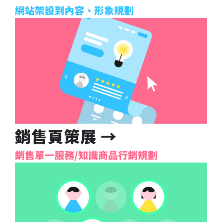
網站架設到內容、形象規劃
銷售頁策展 →
銷售單一服務/知識商品行銷規劃