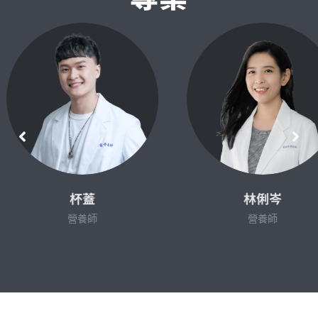
杯蓋
林俐岑
營養師
營養師