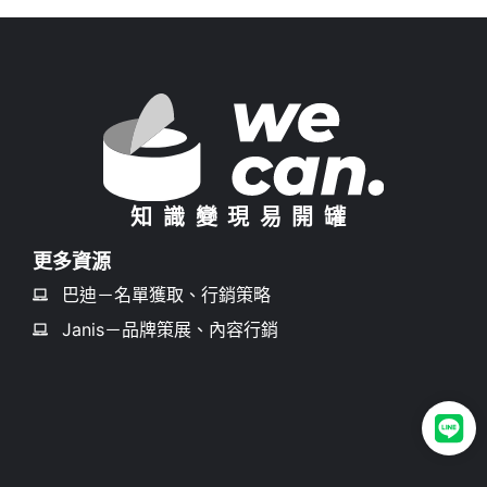
知識變現易開罐
更多資源
巴迪－名單獲取、行銷策略
Janis－品牌策展、內容行銷