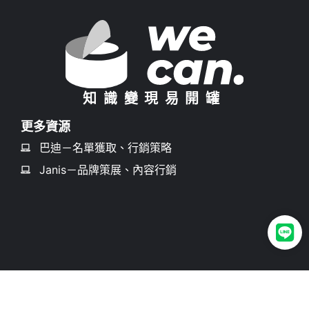
知識變現易開罐
更多資源
巴迪－名單獲取、行銷策略
Janis－品牌策展、內容行銷