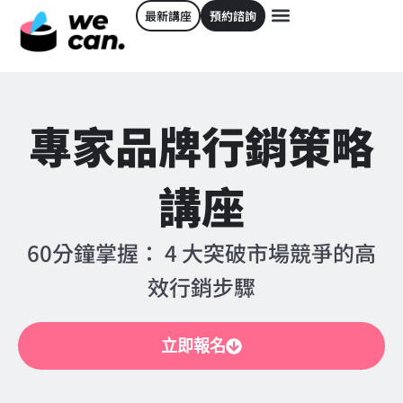
最新講座
預約諮詢
專家品牌行銷策略
講座
60分鐘掌握： 4 大突破市場競爭的高
效行銷步驟
立即報名