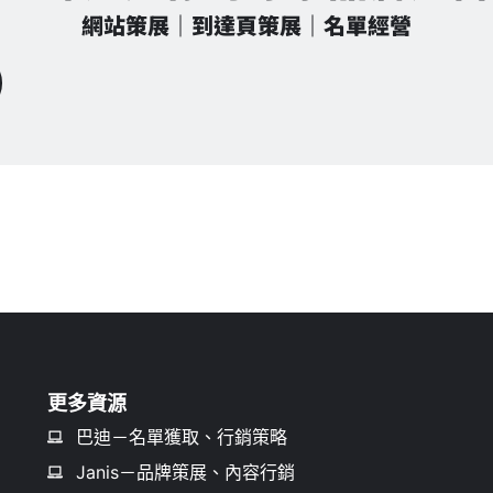
網站策展｜到達頁策展｜名單經營
更多資源
巴迪－名單獲取、行銷策略
Janis－品牌策展、內容行銷