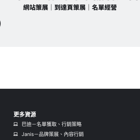
網站策展｜到達頁策展｜名單經營
更多資源
巴迪－名單獲取、行銷策略
Janis－品牌策展、內容行銷