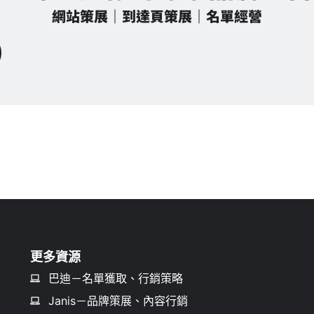
網站策展｜到達頁策展｜名單經營
更多資源
巴迪－名單獲取、行銷策略
Janis－品牌策展、內容行銷