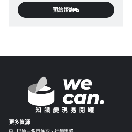
預約諮詢
知識變現易開罐
更多資源
巴迪－名單獲取、行銷策略