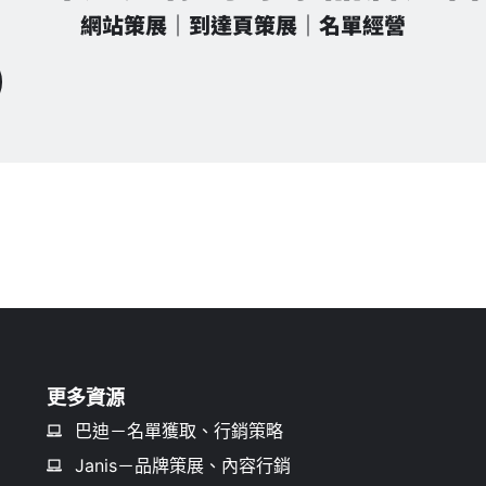
網站策展｜到達頁策展｜名單經營
更多資源
巴迪－名單獲取、行銷策略
Janis－品牌策展、內容行銷