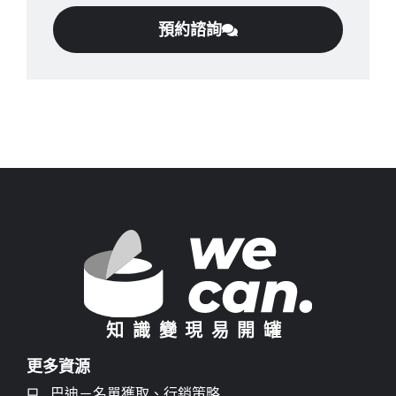
預約諮詢
知識變現易開罐
更多資源
巴迪－名單獲取、行銷策略