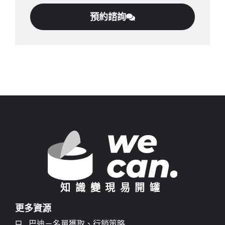
預約諮詢
知識變現易開罐
更多資源
巴迪－名單獲取、行銷策略