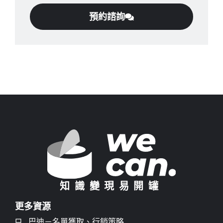
預約諮詢
知識變現易開罐
更多資源
巴迪－名單獲取、行銷策略