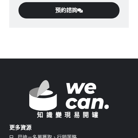
預約諮詢
知識變現易開罐
更多資源
巴迪－名單獲取、行銷策略