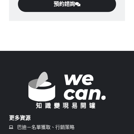
預約諮詢
知識變現易開罐
更多資源
巴迪－名單獲取、行銷策略