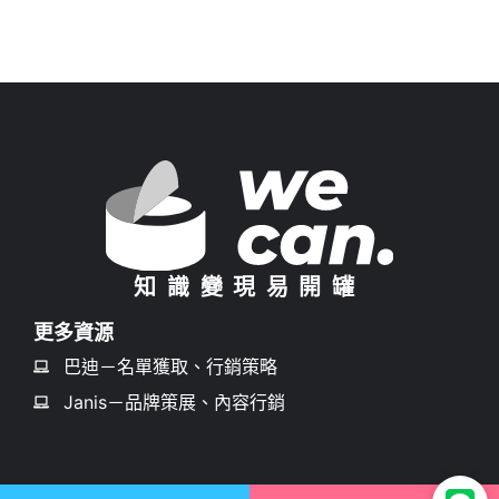
知識變現易開罐
更多資源
巴迪－名單獲取、行銷策略
Janis－品牌策展、內容行銷