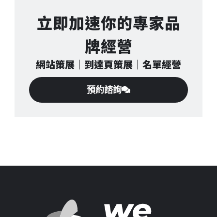
立即加速你的專家品
牌經營
網站策展｜到達頁策展｜名單經營
預約諮詢