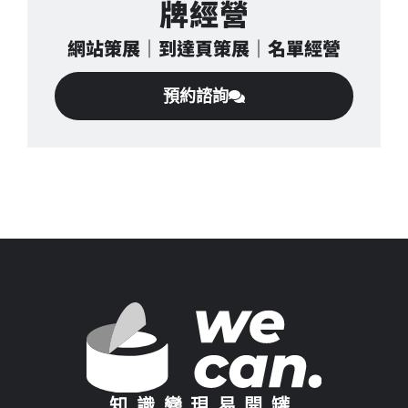
牌經營
網站策展｜到達頁策展｜名單經營
預約諮詢
知識變現易開罐