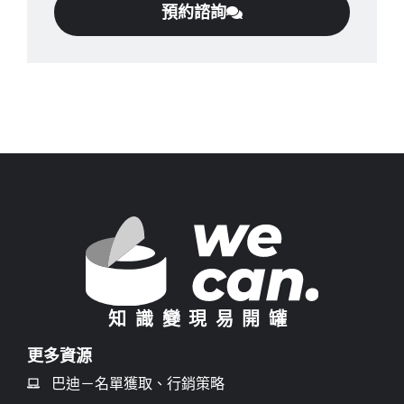
預約諮詢
知識變現易開罐
更多資源
巴迪－名單獲取、行銷策略