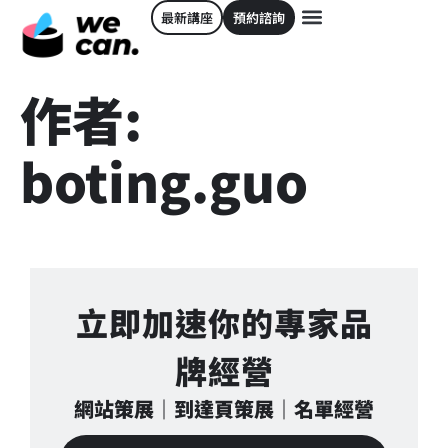
最新講座
預約諮詢
作者:
boting.guo
立即加速你的專家品
牌經營
網站策展｜到達頁策展｜名單經營