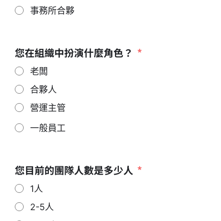
事務所合夥
您在組織中扮演什麼角色？
老闆
合夥人
營運主管
一般員工
您目前的團隊人數是多少人
1人
2-5人