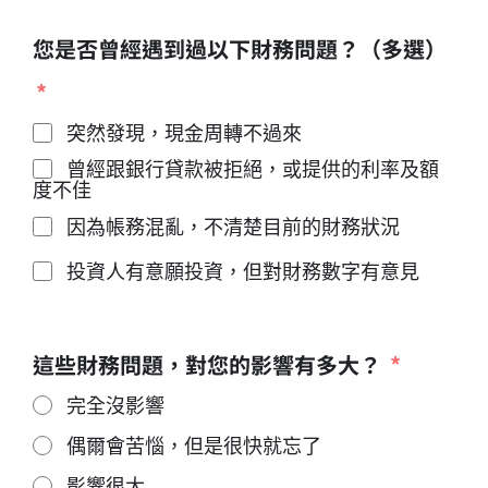
您是否曾經遇到過以下財務問題？（多選）
突然發現，現金周轉不過來
曾經跟銀行貸款被拒絕，或提供的利率及額
度不佳
因為帳務混亂，不清楚目前的財務狀況
投資人有意願投資，但對財務數字有意見
這些財務問題，對您的影響有多大？
完全沒影響
偶爾會苦惱，但是很快就忘了
影響很大