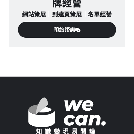
牌經營
網站策展｜到達頁策展｜名單經營
預約諮詢
知識變現易開罐